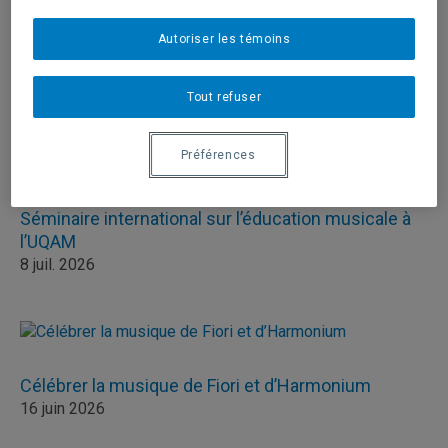
Prix de composition musicale pour Audrey-Kristel
Autoriser les témoins
Barbeau
23 juil. 2026
Tout refuser
Préférences
Séminaire international sur l’éducation musicale à
l’UQAM
8 juil. 2026
Célébrer la musique de Fiori et d’Harmonium
16 juin 2026