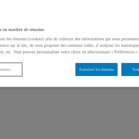
s en matière de témoins
ons des témoins (cookies) afin de collecter des informations qui nous permetten
ience sur le site, de vous proposer des contenus vidéo, d’analyser les statistique
on, etc. Vous pouvez personnaliser votre choix en sélectionnant « Préférences ».
érences
Autoriser les témoins
Tout