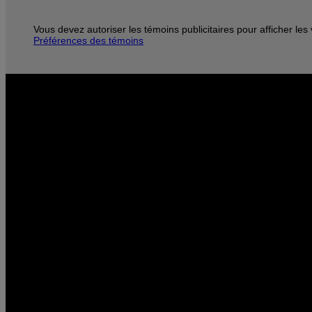
Vous devez autoriser les témoins publicitaires pour afficher le
Préférences des témoins