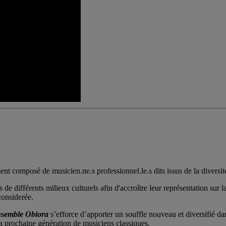
nt composé de musicien.ne.s professionnel.le.s dits issus de la diversité
de différents milieux culturels afin d'accroître leur représentation sur
considerée.
semble Obiora
s’efforce d’apporter un souffle nouveau et diversifié d
a prochaine génération de musiciens classiques.