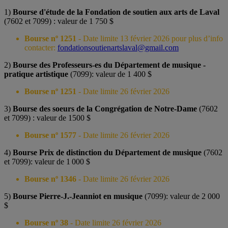
1)
Bourse d'étude de la Fondation de soutien aux arts de Laval
(7602 et 7099) : valeur de 1 750 $
Bourse nº 1251
- Date limite 13 février 2026 pour plus d’info
contacter:
fondationsoutienartslaval@gmail.com
2)
Bourse des Professeurs-es du Département de musique -
pratique artistique
(7099): valeur de 1 400 $
Bourse nº 1251
- Date limite 26 février 2026
3)
Bourse des soeurs de la Congrégation de Notre-Dame
(7602
et 7099) : valeur de 1500 $
Bourse nº 1577
- Date limite 26 février 2026
4)
Bourse Prix de distinction du Département de musique
(7602
et 7099): valeur de 1 000 $
Bourse nº 1346
- Date limite 26 février 2026
5)
Bourse Pierre-J.-Jeanniot en musique
(7099): valeur de 2 000
$
Bourse nº 38
- Date limite 26 février 2026