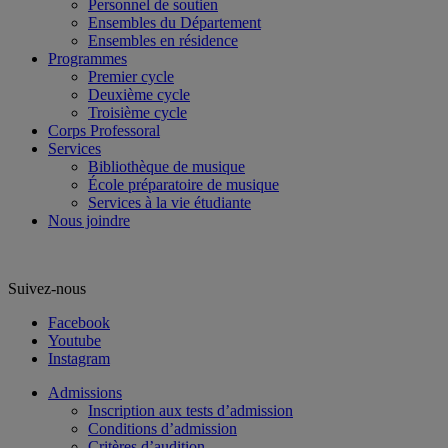
Personnel de soutien
Ensembles du Département
Ensembles en résidence
Programmes
Premier cycle
Deuxième cycle
Troisième cycle
Corps Professoral
Services
Bibliothèque de musique
École préparatoire de musique
Services à la vie étudiante
Nous joindre
Suivez-nous
Facebook
Youtube
Instagram
Admissions
Inscription aux tests d’admission
Conditions d’admission
Critères d’audition