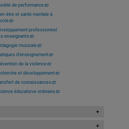
xiété de performance
en-être et santé mentale à
école
veloppement professionnel
s enseignants
dagogie musicale
atiques d'enseignement
évention de la violence
cherche et développement
ansfert de connaissances
olence éducatiove ordinaire