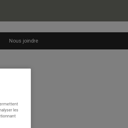
Nous joindre
permettent
nalyser les
ctionnant