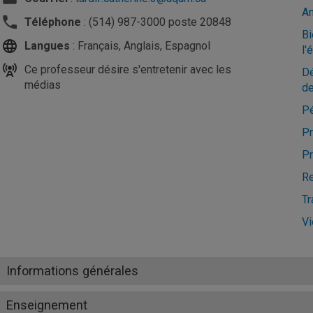
An
Téléphone
: (514) 987-3000 poste 20848
Bi
Langues
: Français, Anglais, Espagnol
l'
Ce professeur désire s'entretenir avec les
Dé
médias
de
Pé
Pr
Pr
Re
Tr
Vi
Informations générales
Enseignement