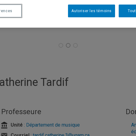
érences
Autoriser les témoins
Tout
atherine Tardif
Professeure
Do
Unité
:
Département de musique
Am
éd
Courriel
:
tardif.catherine.3@uqam.ca