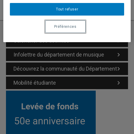
Tout refuser
Préférences
Calendrier des activités
Infolettre du département de musique
Découvrez la communauté du Département
Mobilité étudiante