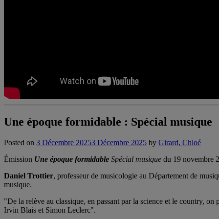
Une époque formidable : Spécial musique
Posted on
3 Décembre 2025
3 Décembre 2025
by
Girard, Chloé
Émission
Une époque formidable
Spécial musique
du 19 novembre 2
Daniel Trottier
, professeur de musicologie au Département de musique
musique.
"De la relève au classique, en passant par la science et le country, on
Irvin Blais et Simon Leclerc".