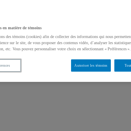
s en matière de témoins
ons des témoins (cookies) afin de collecter des informations qui nous permetten
ience sur le site, de vous proposer des contenus vidéo, d’analyser les statistique
on, etc. Vous pouvez personnaliser votre choix en sélectionnant « Préférences ».
érences
Autoriser les témoins
Tout