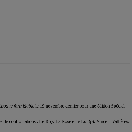
époque formidable
le 19 novembre dernier pour une édition Spécial
lie de confrontations ; Le Roy, La Rose et le Lou(p), Vincent Vallières,