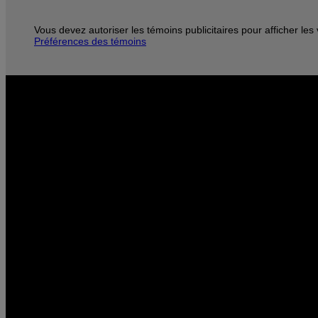
Vous devez autoriser les témoins publicitaires pour afficher le
Préférences des témoins