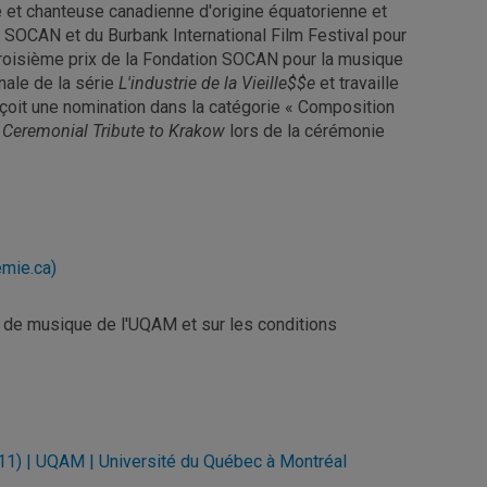
e et chanteuse canadienne d'origine équatorienne et
n SOCAN et du Burbank International Film Festival pour
 troisième prix de la Fondation SOCAN pour la musique
nale de la série
L'industrie de la Vieille$$e
et travaille
 reçoit une nomination dans la catégorie « Composition
Ceremonial Tribute to Krakow
lors de la cérémonie
emie.ca)
 de musique de l'UQAM et sur les conditions
11) | UQAM | Université du Québec à Montréal