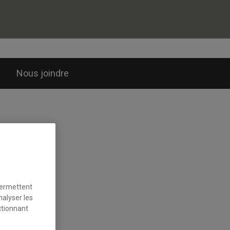
Nous joindre
permettent
nalyser les
ctionnant