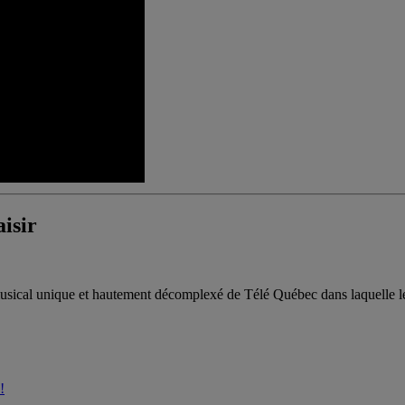
aisir
usical unique et hautement décomplexé de Télé Québec dans laquelle
!