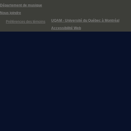
Département de musique
Nous joindre
UQAM - Université du Québec à Montréal
Préférences des témoins
Accessibilité Web