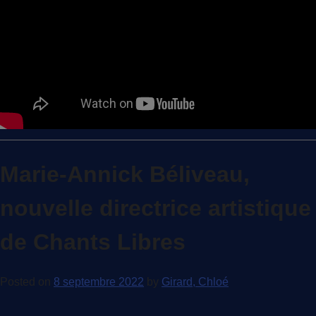
Marie-Annick Béliveau,
nouvelle directrice artistique
de Chants Libres
Posted on
8 septembre 2022
by
Girard, Chloé