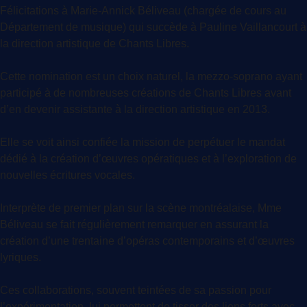
Félicitations à Marie-Annick Béliveau (chargée de cours au
Département de musique) qui succède à Pauline Vaillancourt à
la direction artistique de Chants Libres.
Cette nomination est un choix naturel, la mezzo-soprano ayant
participé à de nombreuses créations de Chants Libres avant
d’en devenir assistante à la direction artistique en 2013.
Elle se voit ainsi confiée la mission de perpétuer le mandat
dédié à la création d’œuvres opératiques et à l’exploration de
nouvelles
écritures vocales.
Interprète de premier plan sur la scène montréalaise, Mme
Béliveau se fait régulièrement remarquer en assurant la
création d’une trentaine d’opéras contemporains et d’œuvres
lyriques.
Ces collaborations, souvent teintées de sa passion pour
l’expérimentation, lui permettent de tisser des liens forts avec