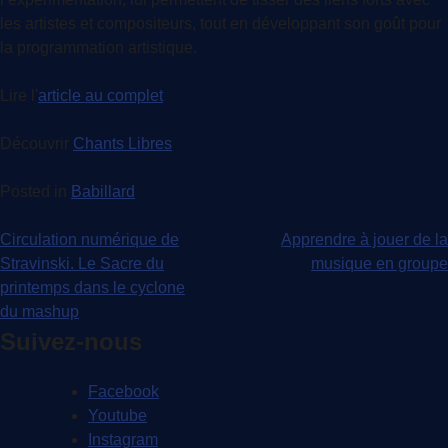
les artistes et compositeurs, tout en développant son goût pour
la programmation artistique.
Lire l'
article au complet
Découvrir
Chants Libres
Posted in
Babillard
Navigation
Circulation numérique de
Apprendre à jouer de la
Stravinski. Le Sacre du
musique en groupe
de
printemps dans le cyclone
l'article
du mashup
Suivez-nous
Facebook
Youtube
Instagram