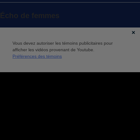
Écho de femmes
Vous devez autoriser les témoins publicitaires pour
afficher les vidéos provenant de Youtube.
Préférences des témoins