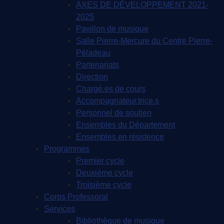
AXES DE DÉVELOPPEMENT 2021-
2025
Pavillon de musique
Salle Pierre-Mercure du Centre Pierre-
Péladeau
Partenariats
Direction
Chargé.es de cours
Accompagnateur.trice.s
Personnel de soutien
Ensembles du Département
Ensembles en résidence
Programmes
Premier cycle
Deuxième cycle
Troisième cycle
Corps Professoral
Services
Bibliothèque de musique