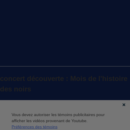
concert découverte : Mois de l'histoire
des noirs
Vous devez autoriser les témoins publicitaires pour
afficher les vidéos provenant de Youtube.
Préférences des témoins