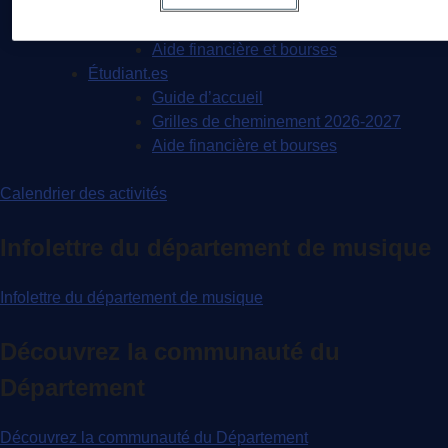
Découvre ce qui nous démarque !
Perspectives professionnelles
Aide financière et bourses
Étudiant.es
Guide d’accueil
Grilles de cheminement 2026-2027
Aide financière et bourses
Calendrier des activités
Infolettre du département de musique
Infolettre du département de musique
Découvrez la communauté du
Département
Découvrez la communauté du Département