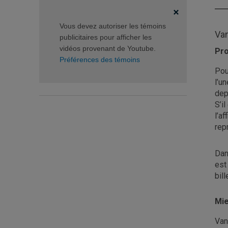
Vous devez autoriser les témoins
Va
publicitaires pour afficher les
vidéos provenant de Youtube.
Pro
Préférences des témoins
Pou
l’u
dep
S’i
l’a
rep
Dan
est
bil
Mie
Van