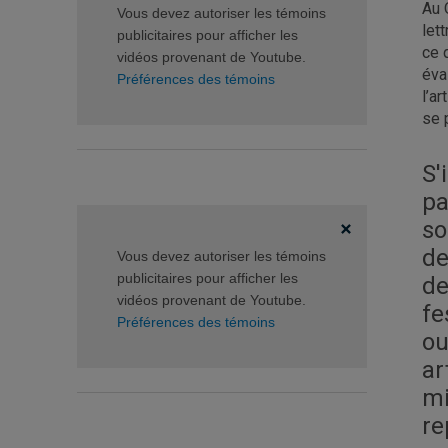
Au 
Vous devez autoriser les témoins
let
publicitaires pour afficher les
ce 
vidéos provenant de Youtube.
éva
Préférences des témoins
l’a
se 
S'
pa
so
de
Vous devez autoriser les témoins
publicitaires pour afficher les
de
vidéos provenant de Youtube.
fe
Préférences des témoins
ou
ar
mi
re