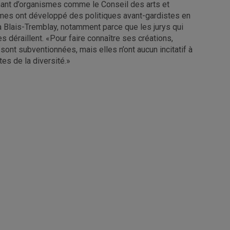
ant d’organismes comme le Conseil des arts et
smes ont développé des politiques avant-gardistes en
sa Blais-Tremblay, notamment parce que les jurys qui
 déraillent. «Pour faire connaître ses créations,
 sont subventionnées, mais elles n’ont aucun incitatif à
s de la diversité.»