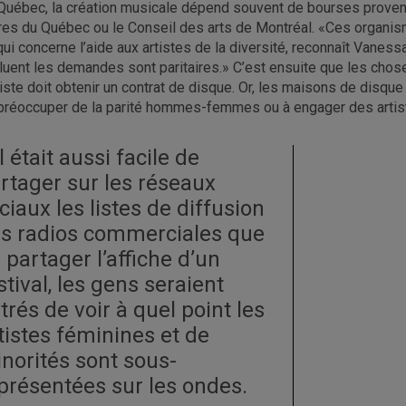
Québec, la création musicale dépend souvent de bourses proven
tres du Québec ou le Conseil des arts de Montréal. «Ces organi
qui concerne l’aide aux artistes de la diversité, reconnaît Vanes
luent les demandes sont paritaires.» C’est ensuite que les choses
rtiste doit obtenir un contrat de disque. Or, les maisons de disque
préoccuper de la parité hommes-femmes ou à engager des artiste
il était aussi facile de
rtager sur les réseaux
ciaux les listes de diffusion
s radios commerciales que
 partager l’affiche d’un
stival, les gens seraient
trés de voir à quel point les
tistes féminines et de
norités sont sous-
présentées sur les ondes.