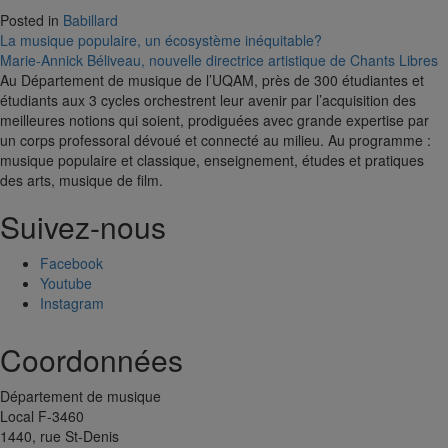
Posted in
Babillard
Navigation
La musique populaire, un écosystème inéquitable?
Marie-Annick Béliveau, nouvelle directrice artistique de Chants Libres
de
Au Département de musique de l’UQAM, près de 300 étudiantes et
l'article
étudiants aux 3 cycles orchestrent leur avenir par l’acquisition des
meilleures notions qui soient, prodiguées avec grande expertise par
un corps professoral dévoué et connecté au milieu. Au programme :
musique populaire et classique, enseignement, études et pratiques
des arts, musique de film.
Suivez-nous
Facebook
Youtube
Instagram
Coordonnées
Département de musique
Local F-3460
1440, rue St-Denis