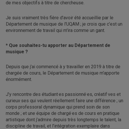
de mes objectifs à titre de chercheuse.
Je suis vraiment très fière d’avoir été accueillie par le
Département de musique de l’UQAM ; je crois que c’est un
environnement de travail qui m'ira comme un gant.
* Que souhaites-tu apporter au Département de
musique ?
Depuis que j’ai commencé à y travailler en 2019 à titre de
chargée de cours, le Département de musique m’apporte
énormément.
J’y rencontre des étudiant·es passionné·es, créatif·ves et
curieux·ses qui veulent réellement faire une différence ; un
corps professoral dynamique qui prend soin de son
monde ; et une équipe de chargé·es de cours en pratique
artistique dont j’admire depuis très longtemps le talent, la
discipline de travail, et l’intégration exemplaire dans