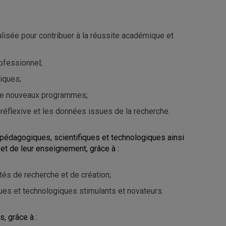
nalisée pour contribuer à la réussite académique et
rofessionnel;
giques;
 de nouveaux programmes;
réflexive et les données issues de la recherche.
s, pédagogiques, scientifiques et technologiques ainsi
t de leur enseignement, grâce à :
tés de recherche et de création;
ques et technologiques stimulants et novateurs.
, grâce à :