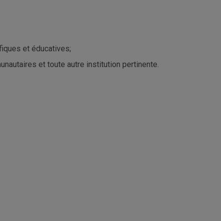
fiques et éducatives;
autaires et toute autre institution pertinente.