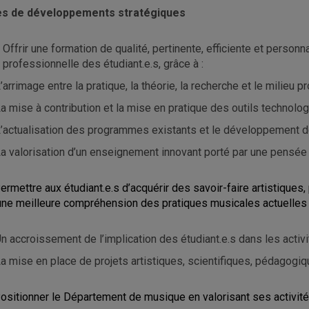
s de développements stratégiques
Offrir une formation de qualité, pertinente, efficiente et person
professionnelle des étudiant.e.s, grâce à :
’arrimage entre la pratique, la théorie, la recherche et le milieu p
a mise à contribution et la mise en pratique des outils technolo
’actualisation des programmes existants et le développement
a valorisation d’un enseignement innovant porté par une pensée 
Permettre aux étudiant.e.s d’acquérir des savoir-faire artistique
une meilleure compréhension des pratiques musicales actuelles e
n accroissement de l’implication des étudiant.e.s dans les activi
a mise en place de projets artistiques, scientifiques, pédagogi
ositionner le Département de musique en valorisant ses activités