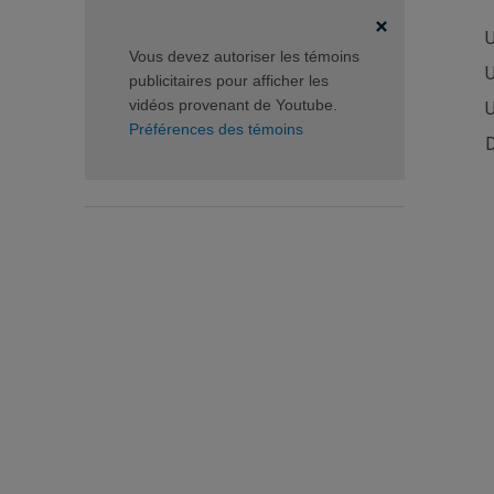
U
Vous devez autoriser les témoins
U
publicitaires pour afficher les
vidéos provenant de Youtube.
U
Préférences des témoins
D