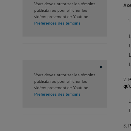
Vous devez autoriser les témoins
Axe
publicitaires pour afficher les
vidéos provenant de Youtube.
Préférences des témoins
L
L
L
L
Vous devez autoriser les témoins
2. 
publicitaires pour afficher les
qu’
vidéos provenant de Youtube.
Préférences des témoins
U
L
3.
P