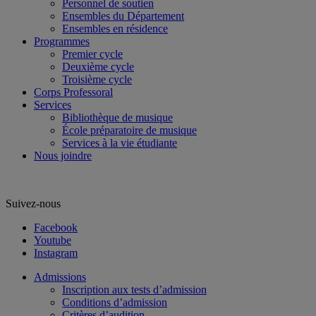
Personnel de soutien
Ensembles du Département
Ensembles en résidence
Programmes
Premier cycle
Deuxième cycle
Troisième cycle
Corps Professoral
Services
Bibliothèque de musique
École préparatoire de musique
Services à la vie étudiante
Nous joindre
Suivez-nous
Facebook
Youtube
Instagram
Admissions
Inscription aux tests d’admission
Conditions d’admission
Critères d’audition