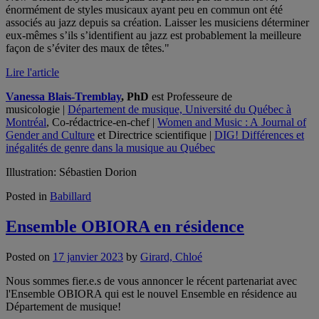
énormément de styles musicaux ayant peu en commun ont été
associés au jazz depuis sa création. Laisser les musiciens déterminer
eux-mêmes s’ils s’identifient au jazz est probablement la meilleure
façon de s’éviter des maux de têtes."
Lire l'article
Vanessa Blais-Tremblay
, PhD
est Professeure de
musicologie |
Département de musique, Université du Québec à
Montréal
, Co-rédactrice-en-chef |
Women and Music : A Journal of
Gender and Culture
et Directrice scientifique |
DIG! Différences et
inégalités de genre dans la musique au Québec
Illustration: Sébastien Dorion
Posted in
Babillard
Ensemble OBIORA en résidence
Posted on
17 janvier 2023
by
Girard, Chloé
Nous sommes fier.e.s de vous annoncer le récent partenariat avec
l'Ensemble OBIORA qui est le nouvel Ensemble en résidence au
Département de musique!