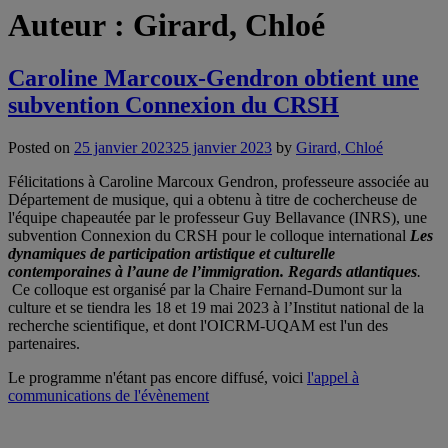
Auteur :
Girard, Chloé
Caroline Marcoux-Gendron obtient une
subvention Connexion du CRSH
Posted on
25 janvier 2023
25 janvier 2023
by
Girard, Chloé
Félicitations à Caroline Marcoux Gendron, professeure associée au
Département de musique, qui a obtenu à titre de cochercheuse de
l'équipe chapeautée par le professeur Guy Bellavance (INRS), une
subvention Connexion du CRSH pour le colloque international
Les
dynamiques de participation artistique et culturelle
contemporaines à l’aune de l’immigration. Regards atlantiques
.
Ce colloque est organisé par la Chaire Fernand-Dumont sur la
culture et se tiendra les 18 et 19 mai 2023 à l’Institut national de la
recherche scientifique, et dont l'OICRM-UQAM est l'un des
partenaires.
Le programme n'étant pas encore diffusé, voici
l'appel à
communications de l'évènement