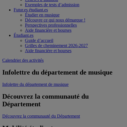
Exemples de tests d’admission
Futur.es étudiant.es
Étudier en musique
Découvre ce qui nous démarque !
Perspectives professionnelles
Aide financière et bourses
Étudiant.es
Guide d’accueil
Grilles de cheminement 2026-2027
Aide financière et bourses
Calendrier des activités
Infolettre du département de musique
Infolettre du département de musique
Découvrez la communauté du
Département
Découvrez la communauté du Département