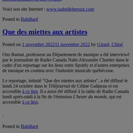
Voici son site Internet :
www.isabelleheroux.com
Posted in
Babillard
Que des miettes aux artistes
Posted on
1 novembre 2022
11 novembre 2022
by
Girard, Chloé
Ons Barnat, professeur au Département de musique a été interviewé
par le journaliste de Radio Canada Nabi-Alexandre Chartier dans le
cadre d'un reportage sur les liens entre Spotify et d'autres entreprises
de musique en continu avec l'industrie musicale québécoise.
Le reportage, intitulé "Que des miettes aux artistes", a été diffusé le
lundi 24 octobre dans le
Téléjournal
de Céline Galipeau et est
accessible
à ce lien
. Il a aussi été diffusé à la radio de Radio Canada
lundi après-midi à la fin de l'émission
L'heure du monde
, qui est
accessible
à ce lien
.
.
Posted in
Babillard