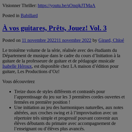
Visionner Thriller:
https://youtu.be/sOnqjkJTMaA
Posted in
Babillard
À vos guitares, Prêts, Jouez! Vol. 3
Posted on
11 novembre 2022
11 novembre 2022
by
Girard, Chloé
Le troisième volume de la série, réalisée avec des étudiants du
Département de musique dans le cadre du cours d’Initiation à la
guitare de la professeure de guitare et de pédagogie musicale
Isabelle Héroux
, est disponible chez LA maison d’édition pour
guitare, Les Productions d’Oz!
Vous découvrirez
Treize duos de styles différents et contrastés pour
l’apprentissage du jeu sur les 3 premières cordes ouvertes et
fermées en première position !
Une initiation au jeu des harmoniques naturelles, aux notes
altérées, aux croches swing et à l’improvisation avec un
répertoire très simple et progressif pouvant convenir aux
élèves débutants du primaire avec accompagnement de
l’enseignant ou d’élèves plus avancés.