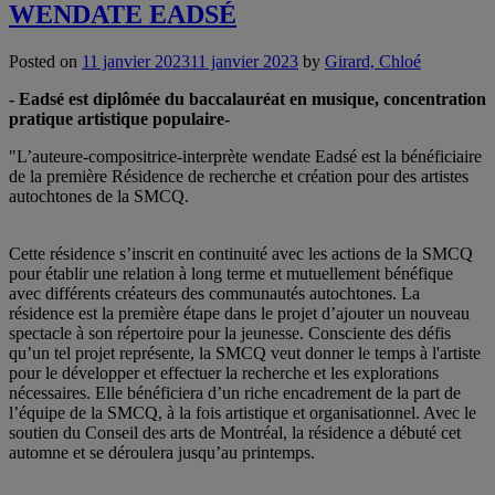
WENDATE EADSÉ
Posted on
11 janvier 2023
11 janvier 2023
by
Girard, Chloé
- Eadsé est diplômée du baccalauréat en musique, concentration
pratique artistique populaire-
"L’auteure-compositrice-interprète wendate Eadsé est la bénéficiaire
de la première Résidence de recherche et création pour des artistes
autochtones de la SMCQ.
Cette résidence s’inscrit en continuité avec les actions de la SMCQ
pour établir une relation à long terme et mutuellement bénéfique
avec différents créateurs des communautés autochtones. La
résidence est la première étape dans le projet d’ajouter un nouveau
spectacle à son répertoire pour la jeunesse. Consciente des défis
qu’un tel projet représente, la SMCQ veut donner le temps à l'artiste
pour le développer et effectuer la recherche et les explorations
nécessaires. Elle bénéficiera d’un riche encadrement de la part de
l’équipe de la SMCQ, à la fois artistique et organisationnel. Avec le
soutien du Conseil des arts de Montréal, la résidence a débuté cet
automne et se déroulera jusqu’au printemps.